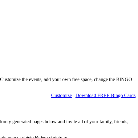
 Customize the events, add your own free space, change the BINGO
Customize
Download FREE Bingo Cards
domly generated pages below and invite all of your family, friends,
ęty przez kobietę,Byłem rżnięty w