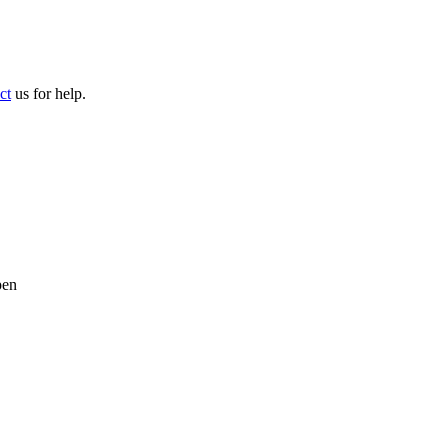
ct
us for help.
pen