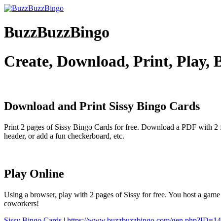
BuzzBuzzBingo
Create, Download, Print, Play,
Download and Print Sissy
Bingo Cards
Print 2 pages of Sissy Bingo Cards for free. Download a PDF with 2 
header, or add a fun checkerboard, etc.
Play Online
Using a browser, play with 2 pages of Sissy for free. You host a game 
coworkers!
Sissy Bingo Cards
|
https://www.buzzbuzzbingo.com/gen.php?ID=1