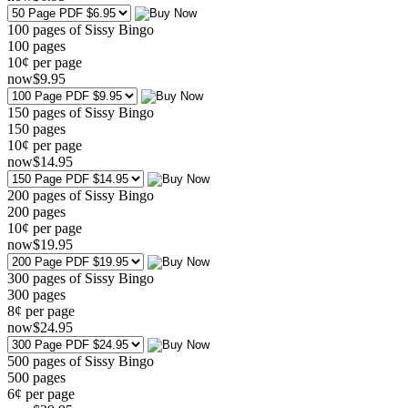
100 pages of Sissy Bingo
100
pages
10¢ per page
now
$
9
.95
150 pages of Sissy Bingo
150
pages
10¢ per page
now
$
14
.95
200 pages of Sissy Bingo
200
pages
10¢ per page
now
$
19
.95
300 pages of Sissy Bingo
300
pages
8¢ per page
now
$
24
.95
500 pages of Sissy Bingo
500
pages
6¢ per page