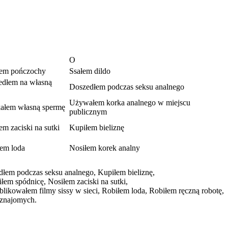
O
łem pończochy
Ssałem dildo
edłem na własną
Doszedłem podczas seksu analnego
Używałem korka analnego w miejscu
ałem własną spermę
publicznym
em zaciski na sutki
Kupiłem bieliznę
em loda
Nosiłem korek analny
łem podczas seksu analnego,
Kupiłem bieliznę,
iłem spódnicę,
Nosiłem zaciski na sutki,
blikowałem filmy sissy w sieci,
Robiłem loda,
Robiłem ręczną robotę,
eznajomych.