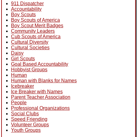
911 Dispatcher
Accountability
Boy Scouts
Boy Scouts of America
Boy Scout Merit Badges
Community Leaders
Cub Scouts of America
Cultural Diversity
Cultural Societies
Daisy
Girl Scouts
Goal Based Accountability
Hobbyist Groups
Human
Human with Blanks for Names
Icebreaker
Ice Breaker with Names
Parent Teacher Association
People
Professional Organizations
Social Clubs
Speed Friending
Volunteer Groups
Youth Groups