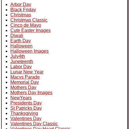
Arbor Day
Black Friday
Christmas
Christmas Classic
Cinco de Mayo
Cute Easter Images
Diwali
Earth Day
Halloween
Halloween Images
July4th
Juneteenth
Labor Day
Lunar New Year
Macys Parade
Memorial Day
Mothers Day
Mothers Day Images
NewYears
Presidents Day
St Patricks Day
Thanksgiving
Valentines Day
Valentines Day Classic
Valentines Day Heart Classic