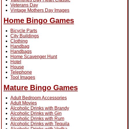
Veterans Day
Vintage Mothers Day Images
Home Bingo Games
Bicycle Parts
City Buildings
Clothing
Handbag
Handbags
Home Scavenger Hunt
Hotel
House
Telephone
Tool Images
Mature Bingo Games
Adult Bedroom Accessories
Adult Movies
Alcoholic Drinks with Brandy
Alcoholic Drinks with Gin
Alcoholic Drinks with Rum
Alcoholic Drinks with Tequila
Alcoholic Drinks with Vodka