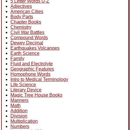
5 Letter Words U-Z
Adjectives
American Cities
Body Parts
Chapter Books
Chemistry
Civil War Battles
Compound Words
Dewey Decimal
Earthquakes Volcanoes
Earth Science
Family
Fluid and Electrolyte
Geographic Features
Homophone Words
Intro to Medical Terminology
Life Science
Literary Device
Magic Tree House Books
Manners
Math
Addition
Division
Multiplication
Numbers