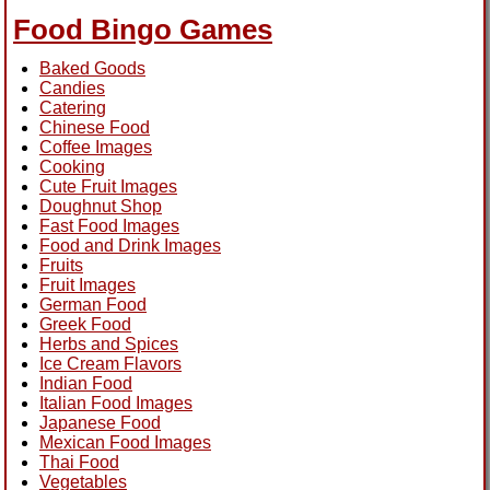
Food Bingo Games
Baked Goods
Candies
Catering
Chinese Food
Coffee Images
Cooking
Cute Fruit Images
Doughnut Shop
Fast Food Images
Food and Drink Images
Fruits
Fruit Images
German Food
Greek Food
Herbs and Spices
Ice Cream Flavors
Indian Food
Italian Food Images
Japanese Food
Mexican Food Images
Thai Food
Vegetables