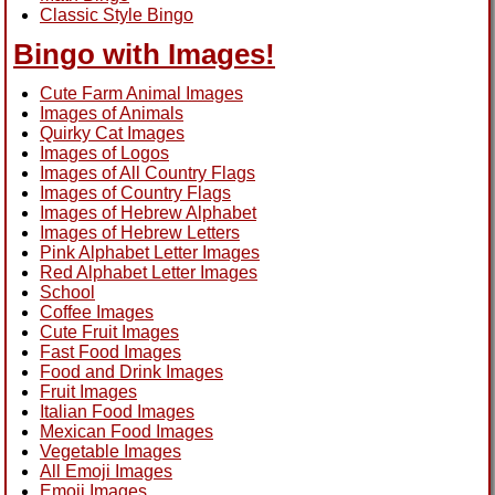
Classic Style Bingo
Bingo with Images!
Cute Farm Animal Images
Images of Animals
Quirky Cat Images
Images of Logos
Images of All Country Flags
Images of Country Flags
Images of Hebrew Alphabet
Images of Hebrew Letters
Pink Alphabet Letter Images
Red Alphabet Letter Images
School
Coffee Images
Cute Fruit Images
Fast Food Images
Food and Drink Images
Fruit Images
Italian Food Images
Mexican Food Images
Vegetable Images
All Emoji Images
Emoji Images