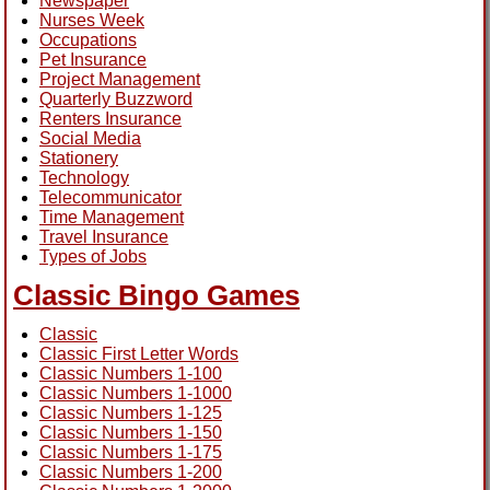
Newspaper
Nurses Week
Occupations
Pet Insurance
Project Management
Quarterly Buzzword
Renters Insurance
Social Media
Stationery
Technology
Telecommunicator
Time Management
Travel Insurance
Types of Jobs
Classic Bingo Games
Classic
Classic First Letter Words
Classic Numbers 1-100
Classic Numbers 1-1000
Classic Numbers 1-125
Classic Numbers 1-150
Classic Numbers 1-175
Classic Numbers 1-200