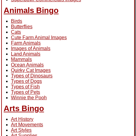
Animals Bingo
Birds
Butterflies
Cats
Cute Farm Animal Images
Farm Animals
Images of Animals
Land Animals
Mammals
Ocean Animals
Quirky Cat Images
Types of Dinosaurs
Types of Dogs
Types of Fish
Types of Pets
Winnie the Pooh
Arts Bingo
Art History
Art Movements
Art Styles
Art Supplies