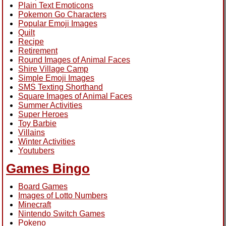
Plain Text Emoticons
Pokemon Go Characters
Popular Emoji Images
Quilt
Recipe
Retirement
Round Images of Animal Faces
Shire Village Camp
Simple Emoji Images
SMS Texting Shorthand
Square Images of Animal Faces
Summer Activities
Super Heroes
Toy Barbie
Villains
Winter Activities
Youtubers
Games Bingo
Board Games
Images of Lotto Numbers
Minecraft
Nintendo Switch Games
Pokeno