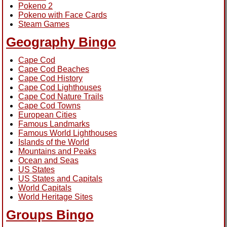
Pokeno 2
Pokeno with Face Cards
Steam Games
Geography Bingo
Cape Cod
Cape Cod Beaches
Cape Cod History
Cape Cod Lighthouses
Cape Cod Nature Trails
Cape Cod Towns
European Cities
Famous Landmarks
Famous World Lighthouses
Islands of the World
Mountains and Peaks
Ocean and Seas
US States
US States and Capitals
World Capitals
World Heritage Sites
Groups Bingo