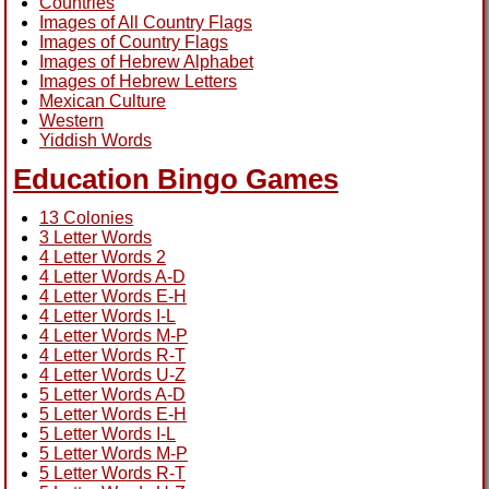
Countries
Images of All Country Flags
Images of Country Flags
Images of Hebrew Alphabet
Images of Hebrew Letters
Mexican Culture
Western
Yiddish Words
Education Bingo Games
13 Colonies
3 Letter Words
4 Letter Words 2
4 Letter Words A-D
4 Letter Words E-H
4 Letter Words I-L
4 Letter Words M-P
4 Letter Words R-T
4 Letter Words U-Z
5 Letter Words A-D
5 Letter Words E-H
5 Letter Words I-L
5 Letter Words M-P
5 Letter Words R-T