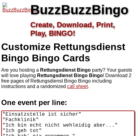
BuzzBuzzBingo
Create, Download, Print,
Play, BINGO!
Customize Rettungsdienst
Bingo
Bingo Cards
Are you hosting a
Rettungsdienst Bingo
party? Your guests
will love playing
Rettungsdienst Bingo Bingo
! Download 2
free pages of Rettungsdienst Bingo Bingo including
instructions and a randomized
call sheet
.
One event per line: