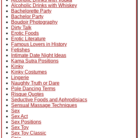
Alcoholic Drinks with Whiskey
Bachelorette Party
Bachelor Party
Boudoir Photography
Dirty Talk
Erotic Foods
Erotic Literature
Famous Lovers in History
Fetishes
Intimate Date Night Ideas
Kama Sutra Positions
Kinky
Kinky Costumes
Lingerie
Naughty Truth or Dare
Pole Dancing Terms
Risque Quotes
Seductive Foods and Aphrodisiacs
Sensual Massage Techniques
Sex
Sex Act
Sex Positions
Sex Toy
Sex Toy Classic