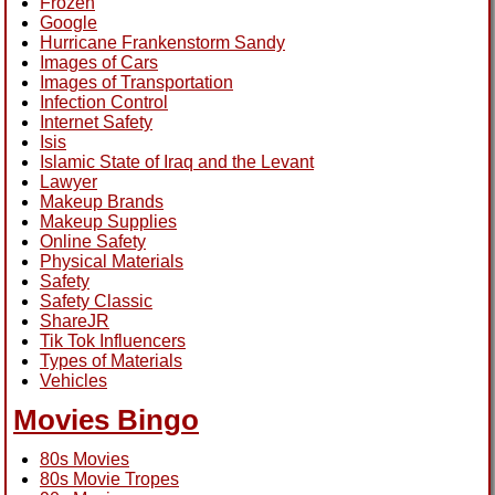
Frozen
Google
Hurricane Frankenstorm Sandy
Images of Cars
Images of Transportation
Infection Control
Internet Safety
Isis
Islamic State of Iraq and the Levant
Lawyer
Makeup Brands
Makeup Supplies
Online Safety
Physical Materials
Safety
Safety Classic
ShareJR
Tik Tok Influencers
Types of Materials
Vehicles
Movies Bingo
80s Movies
80s Movie Tropes