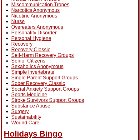
Miscommunication Tropes
Narcotics Anonymous
Nicotine Anonymous
Nurse
Overeaters Anonymous
Personality Disorder
Personal Hygiene
Recovery
Recovery Classic
Self-Harm Recovery Groups
Senior Citizens
Sexaholics Anonymous
Simple Invertebrate
Single Parent Support Groups
Sober Recovery Classic
Social Anxiety Support Groups
Sports Medicine
Stroke Survivors Support Groups
Substance Abuse
Surgery
Sustainability
Wound Care
Holidays Bingo