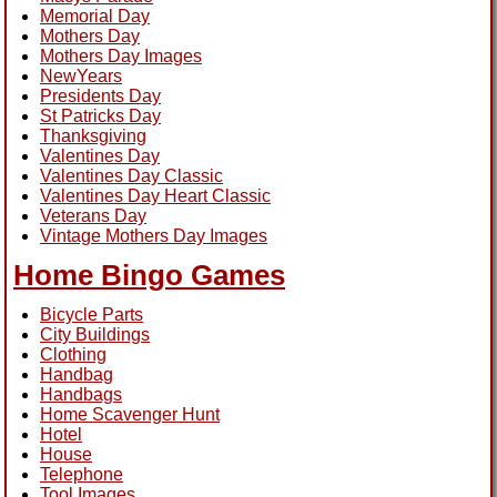
Memorial Day
Mothers Day
Mothers Day Images
NewYears
Presidents Day
St Patricks Day
Thanksgiving
Valentines Day
Valentines Day Classic
Valentines Day Heart Classic
Veterans Day
Vintage Mothers Day Images
Home Bingo Games
Bicycle Parts
City Buildings
Clothing
Handbag
Handbags
Home Scavenger Hunt
Hotel
House
Telephone
Tool Images