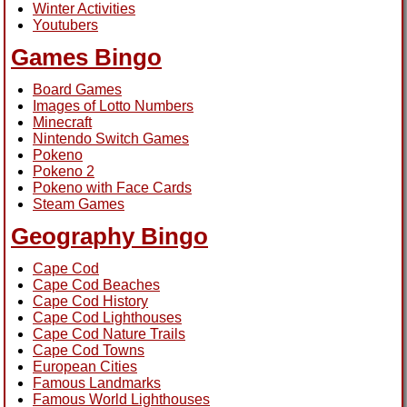
Winter Activities
Youtubers
Games Bingo
Board Games
Images of Lotto Numbers
Minecraft
Nintendo Switch Games
Pokeno
Pokeno 2
Pokeno with Face Cards
Steam Games
Geography Bingo
Cape Cod
Cape Cod Beaches
Cape Cod History
Cape Cod Lighthouses
Cape Cod Nature Trails
Cape Cod Towns
European Cities
Famous Landmarks
Famous World Lighthouses