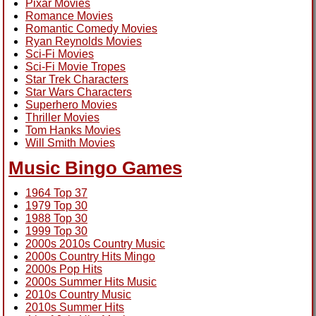
Pixar Movies
Romance Movies
Romantic Comedy Movies
Ryan Reynolds Movies
Sci-Fi Movies
Sci-Fi Movie Tropes
Star Trek Characters
Star Wars Characters
Superhero Movies
Thriller Movies
Tom Hanks Movies
Will Smith Movies
Music Bingo Games
1964 Top 37
1979 Top 30
1988 Top 30
1999 Top 30
2000s 2010s Country Music
2000s Country Hits Mingo
2000s Pop Hits
2000s Summer Hits Music
2010s Country Music
2010s Summer Hits