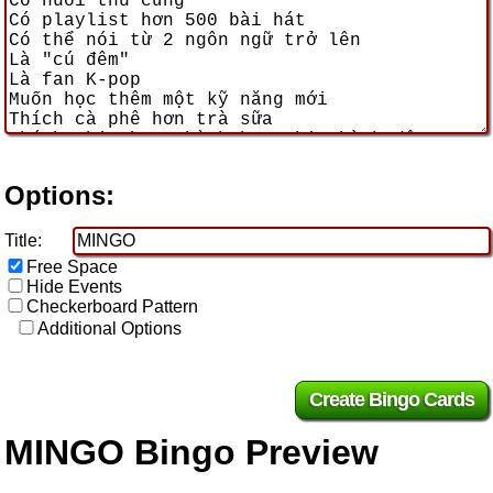
Options:
Title:
Free Space
Hide Events
Checkerboard Pattern
Additional Options
MINGO Bingo Preview