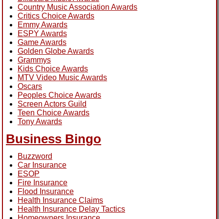
Country Music Association Awards
Critics Choice Awards
Emmy Awards
ESPY Awards
Game Awards
Golden Globe Awards
Grammys
Kids Choice Awards
MTV Video Music Awards
Oscars
Peoples Choice Awards
Screen Actors Guild
Teen Choice Awards
Tony Awards
Business Bingo
Buzzword
Car Insurance
ESOP
Fire Insurance
Flood Insurance
Health Insurance Claims
Health Insurance Delay Tactics
Homeowners Insurance