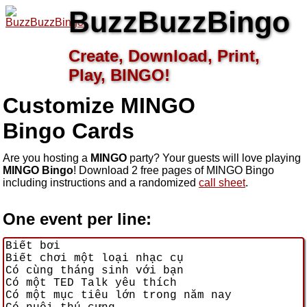
BuzzBuzzBingo
Create, Download, Print,
Play, BINGO!
Customize MINGO
Bingo Cards
Are you hosting a
MINGO
party? Your guests will love playing
MINGO Bingo
! Download 2 free pages of MINGO Bingo
including instructions and a randomized
call sheet
.
One event per line: