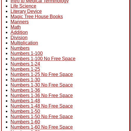
Intro to Medical Terminology
Life Science
Literary Device
Magic Tree House Books
Manners
Math
Addition
Division
Multiplication
Numbers
Numbers 1-100
Numbers 1-100 No Free Space
Numbers 1-24
Numbers 1-25
Numbers 1-25 No Free Space
Numbers 1-30
Numbers 1-30 No Free Space
Numbers 1-36
Numbers 1-36 No Free Space
Numbers 1-48
Numbers 1-48 No Free Space
Numbers 1-50
Numbers 1-50 No Free Space
Numbers 1-60
Numbers 1-60 No Free Space