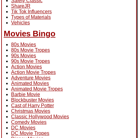
Safety Classic
ShareJR
Tik Tok Influencers
Types of Materials
Vehicles
Movies Bingo
80s Movies
80s Movie Tropes
90s Movies
90s Movie Tropes
Action Movies
Action Movie Tropes
Adventure Movies
Animated Movies
Animated Movie Tropes
Barbie Movie
Blockbuster Movies
Cast of Harry Potter
Christmas Movies
Classic Hollywood Movies
Comedy Movies
DC Movies
DC Movie Tropes